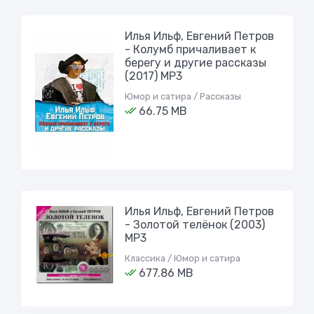
Илья Ильф, Евгений Петров
- Колумб причаливает к
берегу и другие рассказы
(2017) MP3
Юмор и сатира / Рассказы
66.75 MB
Илья Ильф, Евгений Петров
- Золотой телёнок (2003)
MP3
Классика / Юмор и сатира
677.86 MB