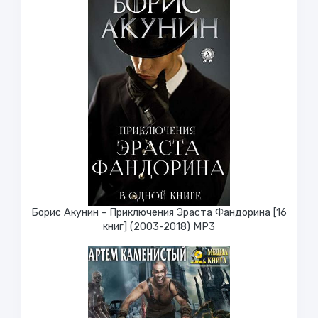
Борис Акунин - Приключения Эраста Фандорина [16
книг] (2003-2018) МР3