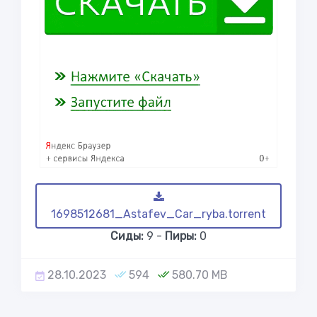
1698512681_Astafev_Car_ryba.torrent
Сиды:
9 -
Пиры:
0
28.10.2023
594
580.70 MB