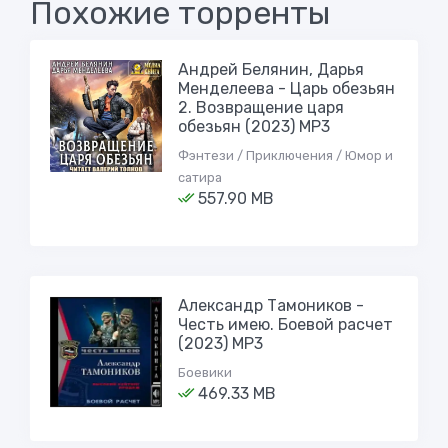
Похожие торренты
Андрей Белянин, Дарья
Менделеева - Царь обезьян
2. Возвращение царя
обезьян (2023) MP3
Фэнтези / Приключения / Юмор и
сатира
557.90 MB
Александр Тамоников -
Честь имею. Боевой расчет
(2023) МР3
Боевики
469.33 MB