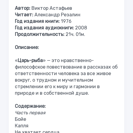
Автор:
Виктор Астафьев
Читает:
Александр Резалин
Год издания книги:
1976
Год издания аудиокниги:
2008
Продолжительность:
21ч. 01м.
Описание:
«
Царь-рыба
» — это нравственно-
философское повествование в рассказах об
ответственности человека за все живое
вокруг, о трудном и мучительном
стремлении его к миру и гармонии в
природе и в собственной душе.
Содержание:
Часть первая
Бойе
Капля
Не хватает сердца