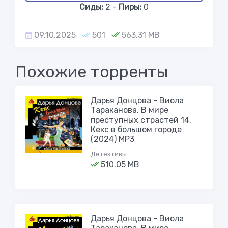
Сиды:
2 -
Пиры:
0
09.10.2025
501
563.31 MB
Похожие торренты
Дарья Донцова - Виола
Тараканова. В мире
преступных страстей 14,
Кекс в большом городе
(2024) МР3
Детективы
510.05 MB
Дарья Донцова - Виола