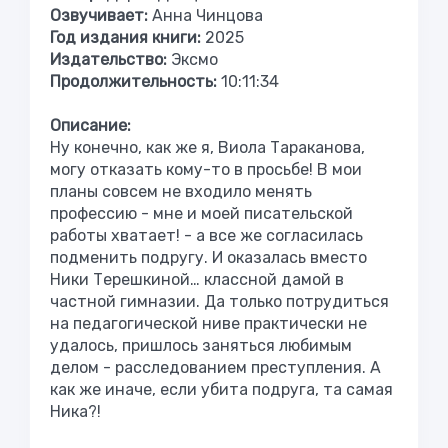
Озвучивает:
Анна Чинцова
Год издания книги:
2025
Издательство:
Эксмо
Продолжительность:
10:11:34
Описание:
Ну конечно, как же я, Виола Тараканова,
могу отказать кому-то в просьбе! В мои
планы совсем не входило менять
профессию - мне и моей писательской
работы хватает! - а все же согласилась
подменить подругу. И оказалась вместо
Ники Терешкиной… классной дамой в
частной гимназии. Да только потрудиться
на педагогической ниве практически не
удалось, пришлось заняться любимым
делом - расследованием преступления. А
как же иначе, если убита подруга, та самая
Ника?!