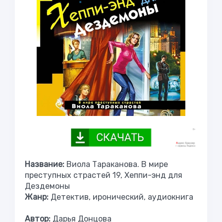
Название:
Виола Тараканова. В мире
преступных страстей 19, Хеппи-энд для
Дездемоны
Жанр:
Детектив, иронический, аудиокнига
Автор:
Дарья Донцова