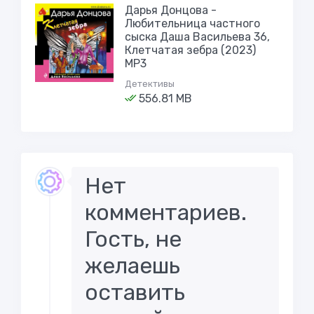
Дарья Донцова -
Любительница частного
сыска Даша Васильева 36,
Клетчатая зебра (2023)
МР3
Детективы
556.81 MB
Нет
комментариев.
Гость, не
желаешь
оставить