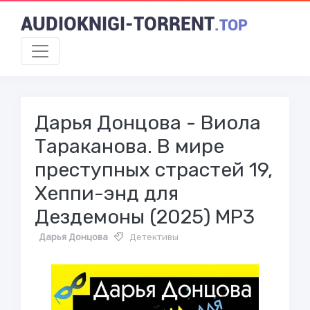
AUDIOKNIGI-TORRENT
.TOP
Дарья Донцова - Виола
Тараканова. В мире
преступных страстей 19,
Хеппи-энд для
Дездемоны (2025) МР3
Дарья Донцова
Детективы