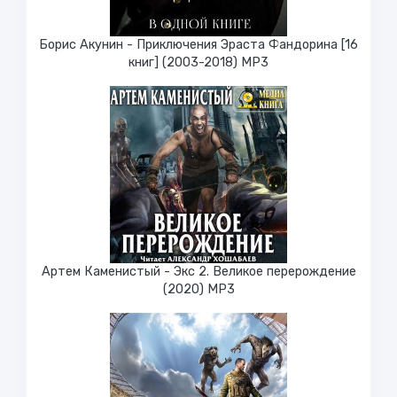
Борис Акунин - Приключения Эраста Фандорина [16
книг] (2003-2018) МР3
Артем Каменистый - Экс 2. Великое перерождение
(2020) МР3