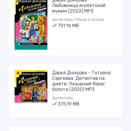
Любовница египетской
мумии (2022) МР3
Детективы / Юмор и сатира
751.16 MB
Дарья Донцова - Татьяна
Сергеева. Детектив на
диете: Лазурный берег
болота (2020) МР3
Детективы
375.19 MB