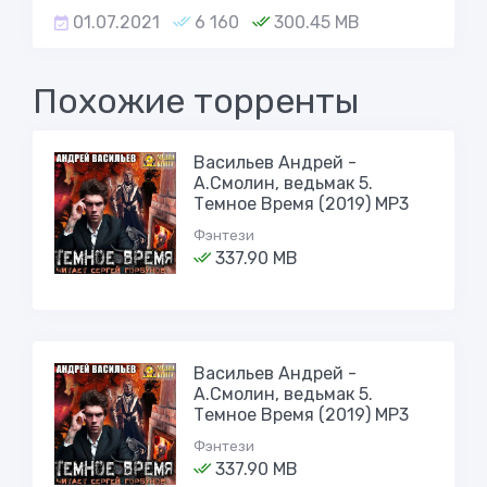
01.07.2021
6 160
300.45 MB
Похожие торренты
Васильев Андрей -
А.Смолин, ведьмак 5.
Темное Время (2019) МР3
Фэнтези
337.90 MB
Васильев Андрей -
А.Смолин, ведьмак 5.
Темное Время (2019) МР3
Фэнтези
337.90 MB