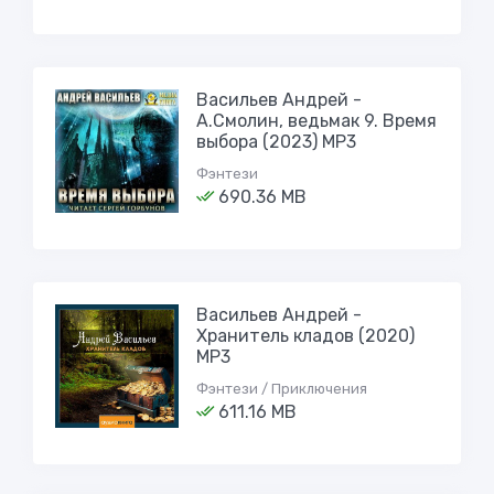
Васильев Андрей -
А.Смолин, ведьмак 9. Время
выбора (2023) МР3
Фэнтези
690.36 MB
Васильев Андрей -
Хранитель кладов (2020)
MP3
Фэнтези / Приключения
611.16 MB