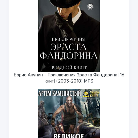
Борис Акунин - Приключения Эраста Фандорина [16
книг] (2003-2018) МР3