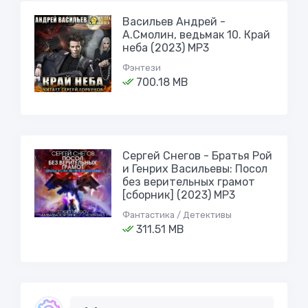
Васильев Андрей -
А.Смолин, ведьмак 10. Край
неба (2023) МР3
Фэнтези
700.18 MB
Сергей Снегов - Братья Рой
и Генрих Васильевы: Посол
без верительных грамот
[сборник] (2023) MP3
Фантастика / Детективы
311.51 MB