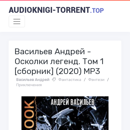
AUDIOKNIGI-TORRENT
.TOP
Васильев Андрей -
Осколки легенд. Том 1
[сборник] (2020) MP3
Васильев Андрей
Фантастика
/
Фэнтези
/
Приключения