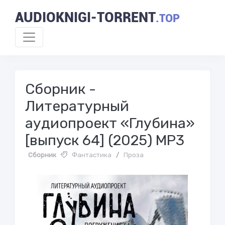
AUDIOKNIGI-TORRENT
.TOP
Сборник -
Литературный
аудиопроект «Глубина»
[выпуск 64] (2025) MP3
Сборник
Фантастика
/
Проза