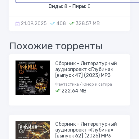
Сиды:
8 -
Пиры:
0
21.09.2025
408
328.57 MB
Похожие торренты
Сборник - Литературный
аудиопроект «Глубина»
[выпуск 47] (2023) MP3
Фантастика / Юмор и сатира
222.64 MB
Сборник - Литературный
аудиопроект «Глубина»
[выпуск 62] (2025) MP3