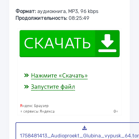
Формат:
аудиокнига, MP3, 96 kbps
Продолжительность:
08:25:49
1758481413_Audioproekt_Glubina_vypusk_64.tor