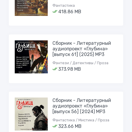
Фантастика
418.86 MB
Сборник - Литературный
аудиопроект «Глубина»
[выпуск 61] (2025) MP3
Фэнтези / Детективы / Проза
373.98 MB
Сборник - Литературный
аудиопроект «Глубина»
[выпуск 56] (2024) MP3
Фантастика / Мистика / Проза
323.66 MB