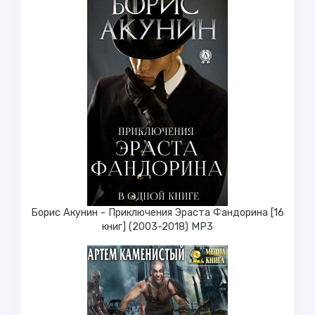
Борис Акунин - Приключения Эраста Фандорина [16
книг] (2003-2018) МР3