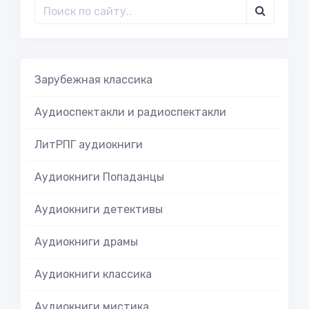
Зарубежная классика
Аудиоспектакли и радиоспектакли
ЛитРПГ аудиокниги
Аудиокниги Попаданцы
Аудиокниги детективы
Аудиокниги драмы
Аудиокниги классика
Аудиокниги мистика