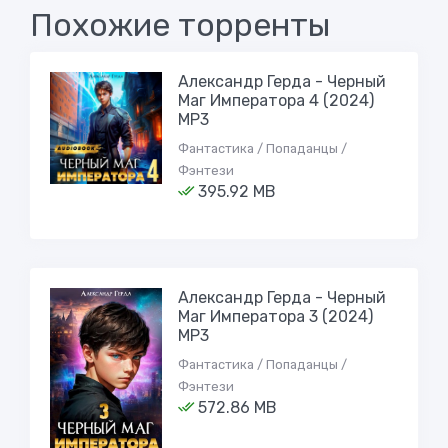
Похожие торренты
Александр Герда - Черный
Маг Императора 4 (2024)
МР3
Фантастика / Попаданцы /
Фэнтези
395.92 MB
Александр Герда - Черный
Маг Императора 3 (2024)
МР3
Фантастика / Попаданцы /
Фэнтези
572.86 MB