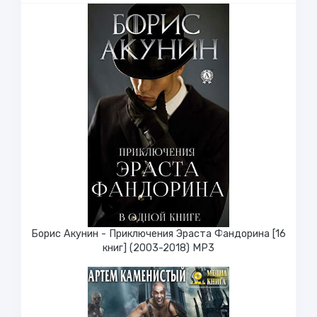
Борис Акунин - Приключения Эраста Фандорина [16
книг] (2003-2018) МР3