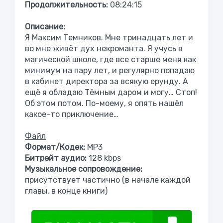
Продолжительность:
08:24:15
Описание:
Я Максим Темников. Мне тринадцать лет и
во мне живёт дух некроманта. Я учусь в
магической школе, где все старше меня как
минимум на пару лет, и регулярно попадаю
в кабинет директора за всякую ерунду. А
ещё я обладаю Тёмным даром и могу… Стоп!
Об этом потом. По-моему, я опять нашёл
какое-то приключение…
Файл
Формат/Кодек:
МР3
Битрейт аудио:
128 kbps
Музыкальное сопровождение:
присутствует частично (в начале каждой
главы, в конце книги)