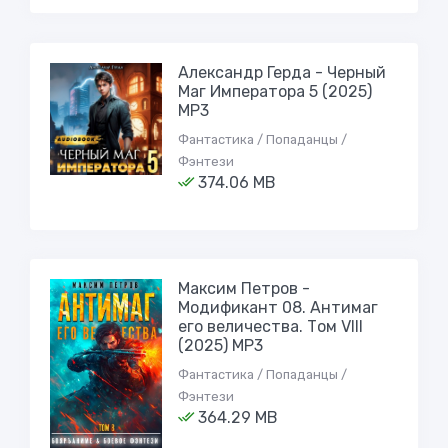
Александр Герда - Черный
Маг Императора 5 (2025)
МР3
Фантастика / Попаданцы /
Фэнтези
374.06 MB
Максим Петров -
Модификант 08. Антимаг
его величества. Том VIII
(2025) МР3
Фантастика / Попаданцы /
Фэнтези
364.29 MB