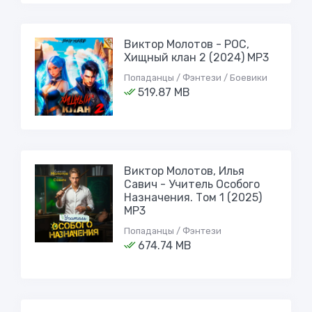
Виктор Молотов - РОС,
Хищный клан 2 (2024) МР3
Попаданцы / Фэнтези / Боевики
519.87 MB
Виктор Молотов, Илья
Савич - Учитель Особого
Назначения. Том 1 (2025)
МР3
Попаданцы / Фэнтези
674.74 MB