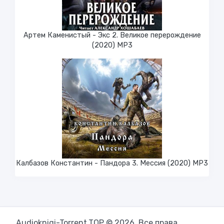
Артем Каменистый - Экс 2. Великое перерождение
(2020) МР3
Калбазов Константин - Пандора 3. Мессия (2020) MP3
Audioknigi-Torrent.TOP © 2026. Все права