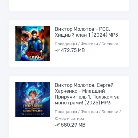
Виктор Молотов - РОС,
Хищный клан 1 (2024) МР3
Попаданцы / Фэнтези / Боевики
472.75 MB
Виктор Молотов, Сергей
Харченко - Младший
Приручитель 1, Ползком за
монстрами! (2025) МР3
Попаданцы / Фэнтези / Боевики /
Юмор и сатира
580.29 MB