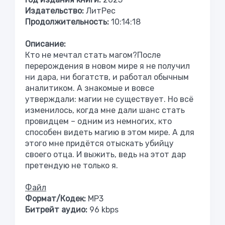
Издательство:
ЛитРес
Продолжительность:
10:14:18
Описание:
Кто не мечтал стать магом?После
перерождения в новом мире я не получил
ни дара, ни богатств, и работал обычным
аналитиком. А знакомые и вовсе
утверждали: магии не существует. Но всё
изменилось, когда мне дали шанс стать
провидцем – одним из немногих, кто
способен видеть магию в этом мире. А для
этого мне придётся отыскать убийцу
своего отца. И выжить, ведь на этот дар
претендую не только я.
Файл
Формат/Кодек:
МР3
Битрейт аудио:
96 kbps