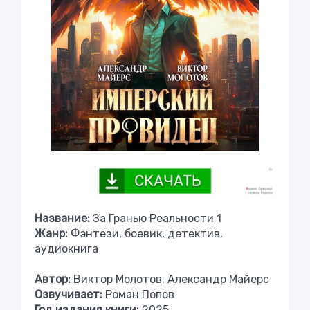
Название:
За Гранью Реальности 1
Жанр:
Фэнтези, боевик, детектив,
аудиокнига
Автор:
Виктор Молотов, Александр Майерс
Озвучивает:
Роман Попов
Год издания книги:
2025