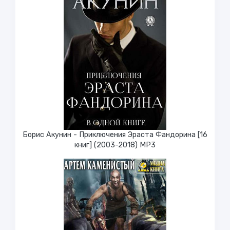
Борис Акунин - Приключения Эраста Фандорина [16
книг] (2003-2018) МР3