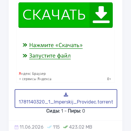
1781140320_1_Imperskij_Providec.torrent
Сиды:
1 -
Пиры:
0
11.06.2026
115
423.02 MB