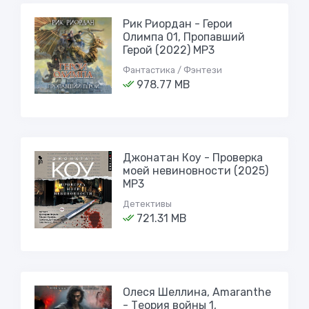
Рик Риордан - Герои
Олимпа 01, Пропавший
Герой (2022) МР3
Фантастика / Фэнтези
978.77 MB
Джонатан Коу - Проверка
моей невиновности (2025)
MP3
Детективы
721.31 MB
Олеся Шеллина, Amaranthe
- Теория войны 1,