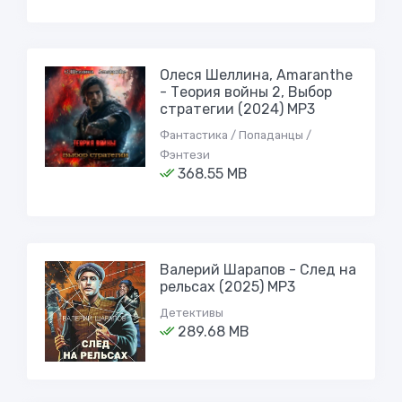
Олеся Шеллина, Amaranthe
- Теория войны 2, Выбор
стратегии (2024) МР3
Фантастика / Попаданцы /
Фэнтези
368.55 MB
Валерий Шарапов - След на
рельсах (2025) MP3
Детективы
289.68 MB