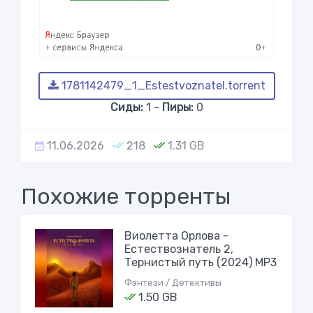
1781142479_1_Estestvoznatel.torrent
Сиды:
1 -
Пиры:
0
11.06.2026
218
1.31 GB
Похожие торренты
Виолетта Орлова -
Естествознатель 2,
Тернистый путь (2024) МР3
Фэнтези / Детективы
1.50 GB