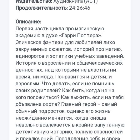
Издательство:
Аудиокнига (АСТ)
Продолжительность:
24:26:46
Описание:
Первая часть цикла про магическую
академию в духе «Гарри Поттера».
Эпическое фэнтези для любителей лихо
закрученных сюжетов, историй про магию,
единорогов и эстетики учебных заведений.
История о взрослении и общечеловеческих
ценностях, над которыми не властны ни
время, ни мода. Понравится и детям, и
взрослым. Что делать, если не помнишь
своих родителей? Как быть, когда не на
кого положиться? Как выжить, если на тебя
объявлена охота? Главный герой – самый
обычный подросток, однако его жизнь
неожиданно меняется, когда юноша
невольно вовлекается в крайне запутанную
детективную историю, полную опасностей
и приключений. Преодоление себя и своих