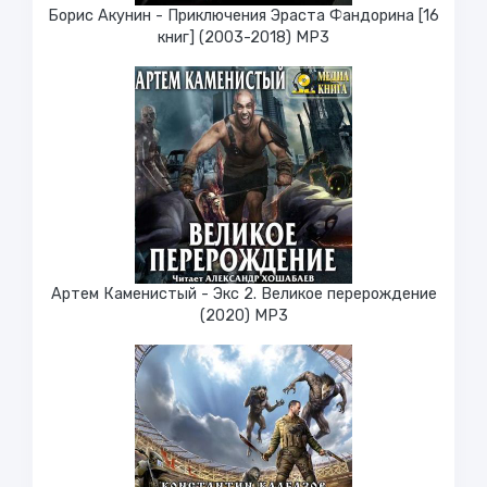
Борис Акунин - Приключения Эраста Фандорина [16
книг] (2003-2018) МР3
Артем Каменистый - Экс 2. Великое перерождение
(2020) МР3