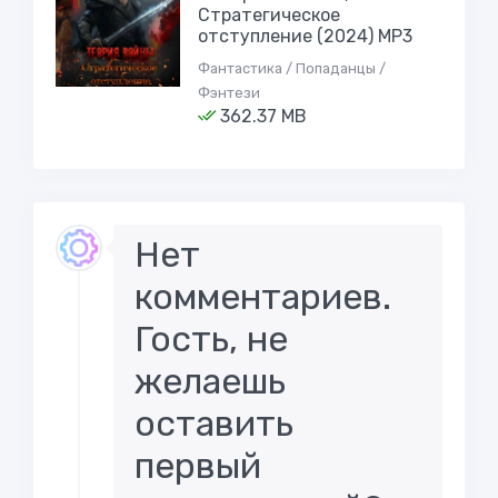
Стратегическое
отступление (2024) МР3
Фантастика / Попаданцы /
Фэнтези
362.37 MB
Нет
комментариев.
Гость, не
желаешь
оставить
первый