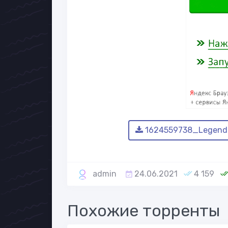
1624559738_Legenda
admin
24.06.2021
4 159
Похожие торренты