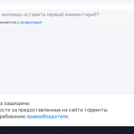
не желаешь оставить первый комментарий?
акомится с
правилами!
ава защищены.
сти за предоставленные на сайте торренты.
требованию
правообладателя
.