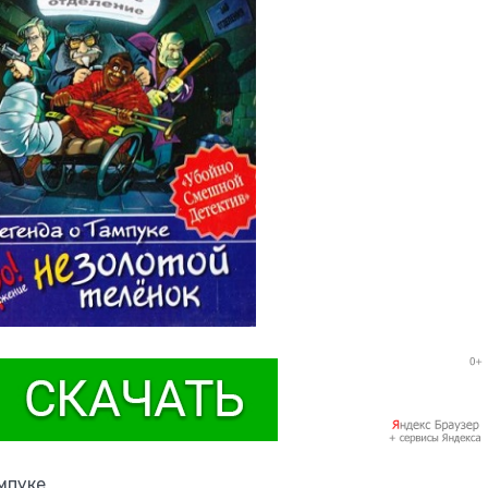
ампуке