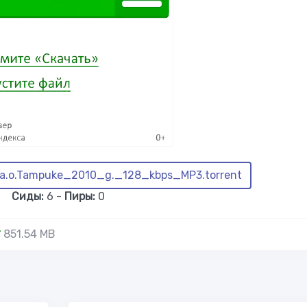
.o.Tampuke_2010_g._128_kbps_MP3.torrent
Сиды:
6 -
Пиры:
0
851.54 MB