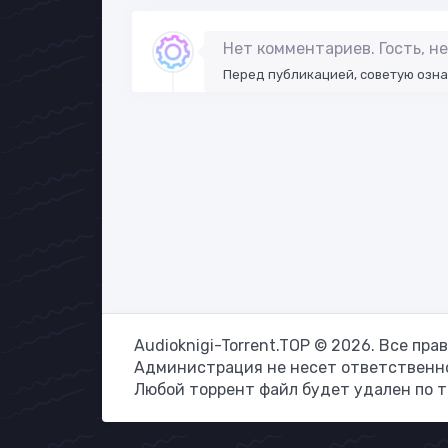
Нет комментариев. Гость, 
Перед публикацией, советую озн
Audioknigi-Torrent.TOP © 2026. Все пр
Администрация не несет ответственно
Любой торрент файл будет удален по 