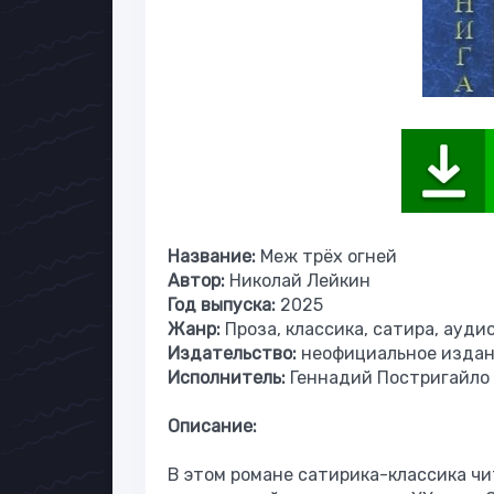
Название:
Меж трёх огней
Автор:
Николай Лейкин
Год выпуска:
2025
Жанр:
Проза, классика, сатира, ауди
Издательство:
неофициальное изда
Исполнитель:
Геннадий Постригайло
Описание:
В этом романе сатирика-классика чи