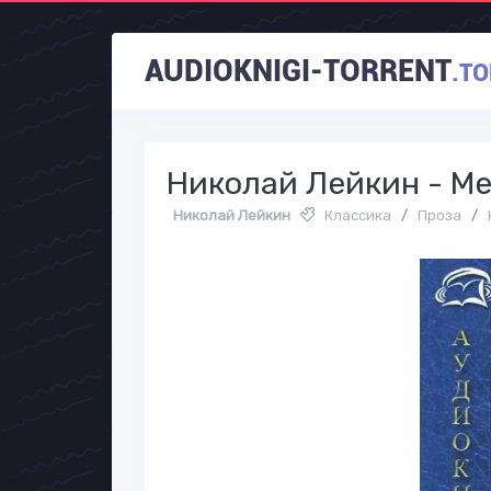
AUDIOKNIGI-TORRENT
.TO
Николай Лейкин - Ме
Николай Лейкин
Классика
/
Проза
/