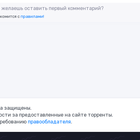
не желаешь оставить первый комментарий?
акомится с
правилами!
ава защищены.
сти за предоставленные на сайте торренты.
требованию
правообладателя
.