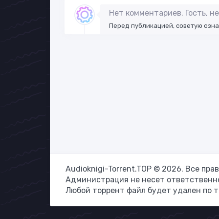
Нет комментариев. Гость, 
Перед публикацией, советую озн
Audioknigi-Torrent.TOP © 2026. Все пр
Администрация не несет ответственно
Любой торрент файл будет удален по 