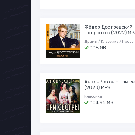
Фёдор Достоевский 
Подросток (2022) MP
Драмы / Классика / Проза
1.18 GB
Антон Чехов - Три с
(2020) MP3
Классика
104.96 MB