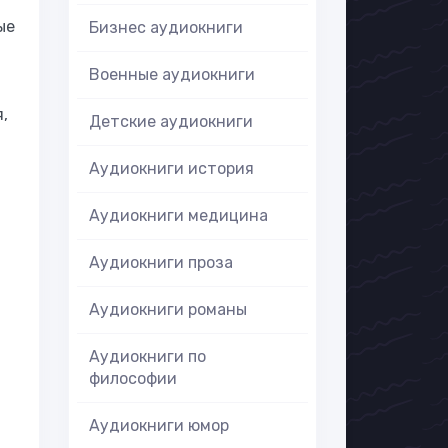
ые
Бизнес аудиокниги
Военные аудиокниги
,
Детские аудиокниги
Аудиокниги история
Аудиокниги медицина
Аудиокниги проза
Аудиокниги романы
Аудиокниги по
философии
Аудиокниги юмор