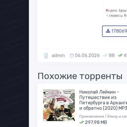
178069
admin
06.06.2026
88
4
Похожие торренты
Николай Лейкин -
Путешествие из
Петербурга в Арханг
и обратно (2020) MP
Приключения / Юмор и са
297.98 MB