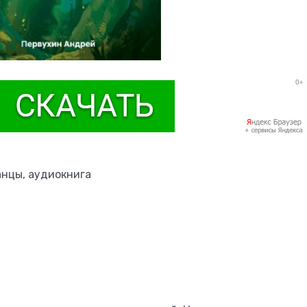
анцы, аудиокнига