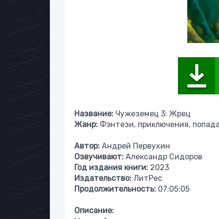
Название:
Чужеземец 3: Жрец
Жанр:
Фэнтези, приключения, попад
Автор:
Андрей Первухин
Озвучивают:
Александр Сидоров
Год издания книги:
2023
Издательство:
ЛитРес
Продолжительность:
07:05:05
Описание: