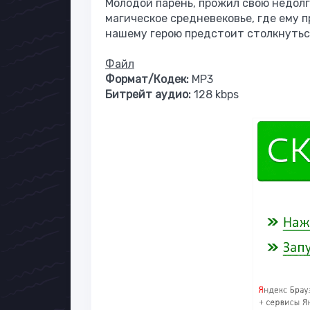
Молодой парень, прожил свою недолг
магическое средневековье, где ему п
нашему герою предстоит столкнуться
Файл
Формат/Кодек:
МР3
Битрейт аудио:
128 kbps