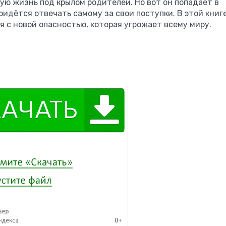
ую жизнь под крылом родителей. Но вот он попадает в
ридётся отвечать самому за свои поступки. В этой книг
 с новой опасностью, которая угрожает всему миру.