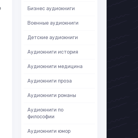
е
Бизнес аудиокниги
Военные аудиокниги
Детские аудиокниги
Аудиокниги история
Аудиокниги медицина
Аудиокниги проза
Аудиокниги романы
Аудиокниги по
философии
Аудиокниги юмор