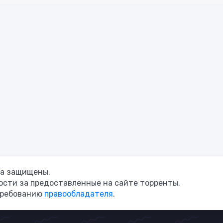
ава защищены.
сти за предоставленные на сайте торренты.
требованию
правообладателя
.