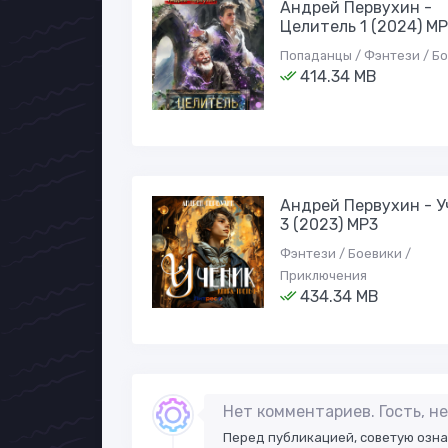
Андрей Первухин -
Целитель 1 (2024) М
Попаданцы / Фэнтези / Б
414.34 MB
Андрей Первухин - У
3 (2023) МР3
Фэнтези / Боевики /
Приключения
434.34 MB
Нет комментариев. Гость, 
Перед публикацией, советую озн