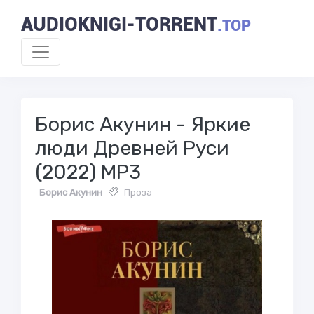
AUDIOKNIGI-TORRENT
.TOP
Борис Акунин - Яркие
люди Древней Руси
(2022) MP3
Борис Акунин
Проза