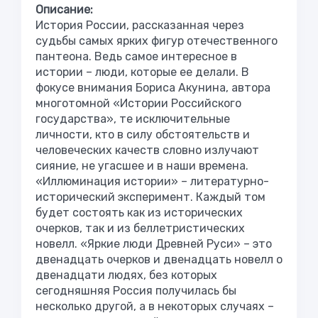
Описание:
История России, рассказанная через
судьбы самых ярких фигур отечественного
пантеона. Ведь самое интересное в
истории – люди, которые ее делали. В
фокусе внимания Бориса Акунина, автора
многотомной «Истории Российского
государства», те исключительные
личности, кто в силу обстоятельств и
человеческих качеств словно излучают
сияние, не угасшее и в наши времена.
«Иллюминация истории» – литературно-
исторический эксперимент. Каждый том
будет состоять как из исторических
очерков, так и из беллетристических
новелл. «Яркие люди Древней Руси» – это
двенадцать очерков и двенадцать новелл о
двенадцати людях, без которых
сегодняшняя Россия получилась бы
несколько другой, а в некоторых случаях –