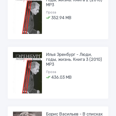
MP3
Проза
352.94 MB
Илья Эренбург - Люди,
годы, жизнь. Книга 3 (2010)
MP3
Проза
436.03 MB
Борис Васильев - В списках