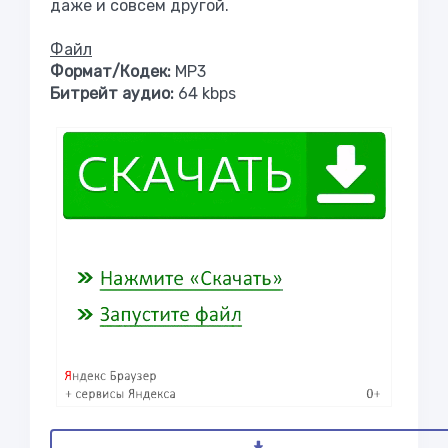
даже и совсем другой.
Файл
Формат/Кодек:
MP3
Битрейт аудио:
64 kbps