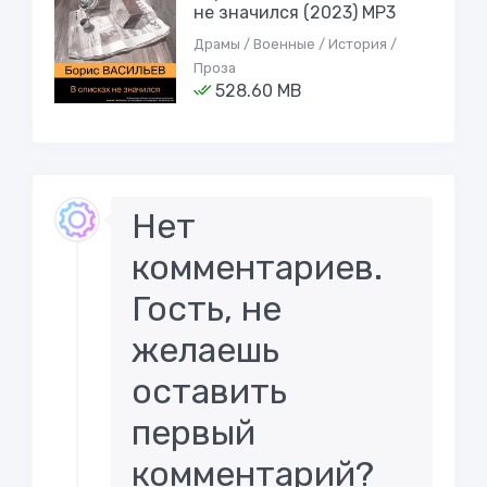
не значился (2023) MP3
Драмы / Военные / История /
Проза
528.60 MB
Нет
комментариев.
Гость, не
желаешь
оставить
первый
комментарий?