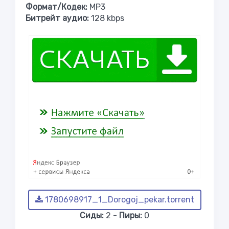
Формат/Кодек:
МР3
Битрейт аудио:
128 kbps
1780698917_1_Dorogoj_pekar.torrent
Сиды:
2 -
Пиры:
0