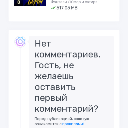
Фэнтези / Юмор и сатира
517.05 MB
Нет
комментариев.
Гость, не
желаешь
оставить
первый
комментарий?
Перед публикацией, советую
ознакомится с
правилами!