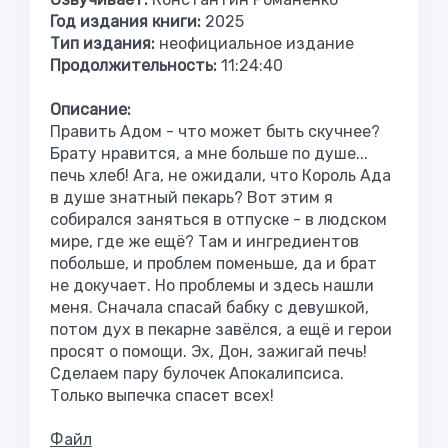
Год издания книги:
2025
Тип издания:
неофициальное издание
Продолжительность:
11:24:40
Описание:
Править Адом - что может быть скучнее?
Брату нравится, а мне больше по душе...
печь хлеб! Ага, не ожидали, что Король Ада
в душе знатный пекарь? Вот этим я
собирался заняться в отпуске - в людском
мире, где же ещё? Там и ингредиентов
побольше, и проблем поменьше, да и брат
не докучает. Но проблемы и здесь нашли
меня. Сначала спасай бабку с девушкой,
потом дух в пекарне завёлся, а ещё и герои
просят о помощи. Эх, Дон, зажигай печь!
Сделаем пару булочек Апокалипсиса.
Только выпечка спасет всех!
Файл