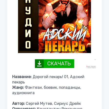
Название:
Дорогой пекарь! 01, Адский
пекарь
Жанр:
Фэнтези, боевик, попаданцы,
аудиокнига
Автор:
Сергей Мутев, Сириус Дрейк
Озвучивает:
Константин Романенко