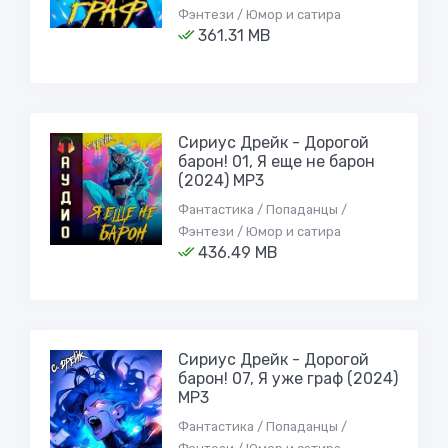
Фэнтези / Юмор и сатира
361.31 MB
Сириус Дрейк - Дорогой
барон! 01, Я еще не барон
(2024) МР3
Фантастика / Попаданцы /
Фэнтези / Юмор и сатира
436.49 MB
Сириус Дрейк - Дорогой
барон! 07, Я уже граф (2024)
МР3
Фантастика / Попаданцы /