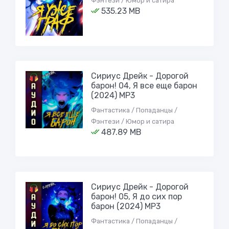
Фэнтези / Юмор и сатира
535.23 MB
Сириус Дрейк - Дорогой
барон! 04, Я все еще барон
(2024) МР3
Фантастика / Попаданцы /
Фэнтези / Юмор и сатира
487.89 MB
Сириус Дрейк - Дорогой
барон! 05, Я до сих пор
барон (2024) МР3
Фантастика / Попаданцы /