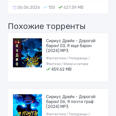
06.06.2026
150
627.59 MB
Похожие торренты
Сириус Дрейк - Дорогой
барон! 03, Я еще барон
(2024) МР3
Фантастика / Попаданцы /
Фэнтези / Юмор и сатира
459.62 MB
Сириус Дрейк - Дорогой
барон! 06, Я почти граф
(2024) МР3
Фантастика / Попаданцы /