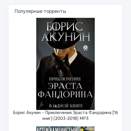
Популярные торренты
Борис Акунин - Приключения Эраста Фандорина [16
книг] (2003-2018) МР3