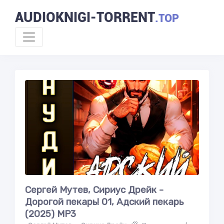
AUDIOKNIGI-TORRENT
.TOP
Сергей Мутев, Сириус Дрейк -
Дорогой пекарь! 01, Адский пекарь
(2025) МР3