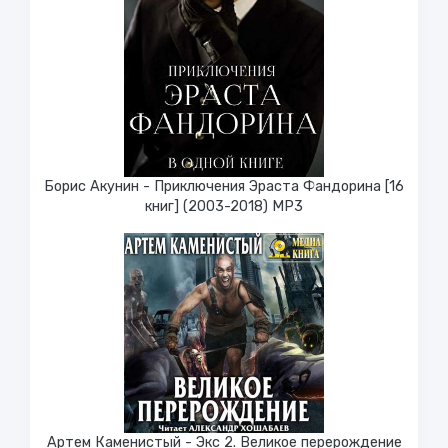
Борис Акунин - Приключения Эраста Фандорина [16
книг] (2003-2018) МР3
Артем Каменистый - Экс 2. Великое перерождение