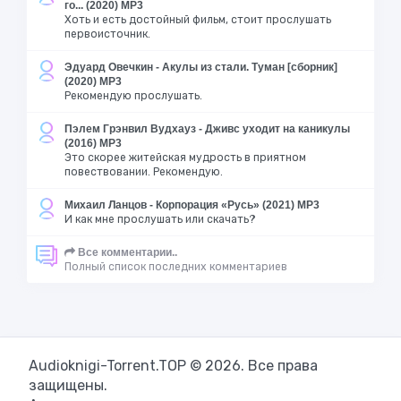
го... (2020) MP3
Хоть и есть достойный фильм, стоит прослушать
первоисточник.
Эдуард Овечкин - Акулы из стали. Туман [сборник]
(2020) MP3
Рекомендую прослушать.
Пэлем Грэнвил Вудхауз - Дживс уходит на каникулы
(2016) MP3
Это скорее житейская мудрость в приятном
повествовании. Рекомендую.
Михаил Ланцов - Корпорация «Русь» (2021) MP3
И как мне прослушать или скачать?
Все комментарии..
Полный список последних комментариев
Audioknigi-Torrent.TOP © 2026. Все права
защищены.