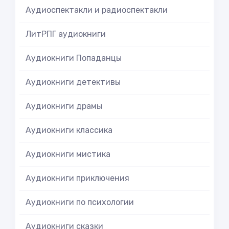
Аудиоспектакли и радиоспектакли
ЛитРПГ аудиокниги
Аудиокниги Попаданцы
Аудиокниги детективы
Аудиокниги драмы
Аудиокниги классика
Аудиокниги мистика
Аудиокниги приключения
Аудиокниги по психологии
Аудиокниги сказки