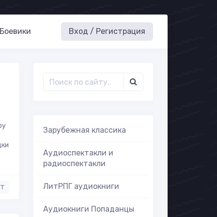
Боевики
Вход / Регистрация
ру
Зарубежная классика
дки
Аудиоспектакли и
радиоспектакли
ЛитРПГ аудиокниги
нт
Аудиокниги Попаданцы