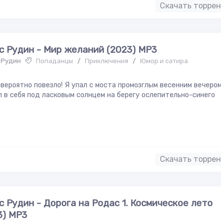
Скачать торре
с Рудин - Мир желаний (2023) MP3
 Рудин
Попаданцы
/
Приключения
/
Юмор и сатира
вероятно повезло! Я упал с моста промозглым весенним вечером
 в себя под ласковым солнцем на берегу ослепительно-синего
Скачать торре
с Рудин - Дорога на Родас 1. Космическое лето
3) MP3