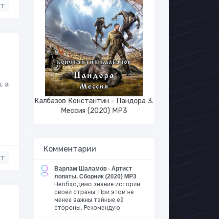
нт
, а
Калбазов Константин - Пандора 3.
Мессия (2020) MP3
Комментарии
нт
Варлам Шаламов - Артист
лопаты. Сборник (2020) MP3
Необходимо знание истории
своей страны. При этом не
менее важны тайные её
стороны. Рекомендую