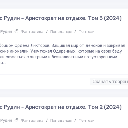
с Рудин - Аристократ на отдыхе, Том 3 (2024)
 Рудин
Фантастика
/
Попаданцы
/
Фэнтези
бойцом Ордена Ликторов. Защищал мир от демонов и закрывал
ские аномалии. Уничтожал Одаренных, которые на свою беду
ли связаться с хитрыми и безжалостными потусторонними
....
Скачать торре
с Рудин - Аристократ на отдыхе, Том 2 (2024)
 Рудин
Фантастика
/
Попаданцы
/
Фэнтези