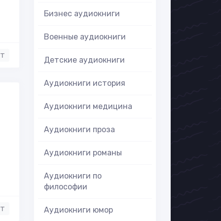
Бизнес аудиокниги
Военные аудиокниги
нт
Детские аудиокниги
Аудиокниги история
Аудиокниги медицина
Аудиокниги проза
Аудиокниги романы
Аудиокниги по
философии
нт
Аудиокниги юмор