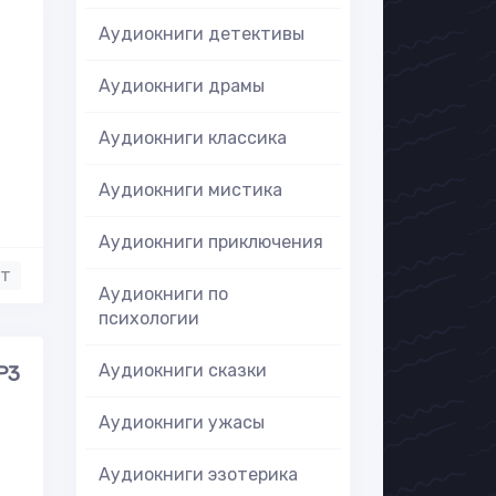
Аудиокниги детективы
Аудиокниги драмы
Аудиокниги классика
,
Аудиокниги мистика
Аудиокниги приключения
нт
Аудиокниги по
психологии
Аудиокниги сказки
Р3
Аудиокниги ужасы
Аудиокниги эзотерика