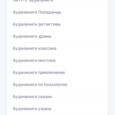
ЛитРПГ аудиокниги
Аудиокниги Попаданцы
Аудиокниги детективы
Аудиокниги драмы
Аудиокниги классика
Аудиокниги мистика
Аудиокниги приключения
Аудиокниги по психологии
Аудиокниги сказки
Аудиокниги ужасы