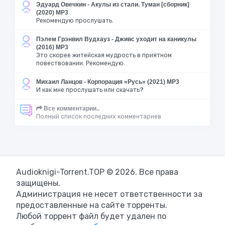
Эдуард Овечкин - Акулы из стали. Туман [сборник]
(2020) MP3
Рекомендую прослушать.
Пэлем Грэнвил Вудхауз - Дживс уходит на каникулы
(2016) MP3
Это скорее житейская мудрость в приятном
повествовании. Рекомендую.
Михаил Ланцов - Корпорация «Русь» (2021) MP3
И как мне прослушать или скачать?
Все комментарии..
Полный список последних комментариев
Audioknigi-Torrent.TOP © 2026. Все права
защищены.
Администрация не несет ответственности за
предоставленные на сайте торренты.
Любой торрент файл будет удален по