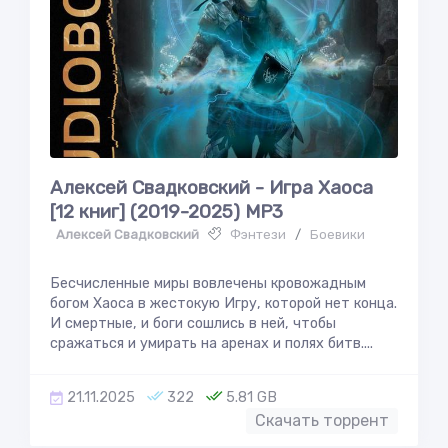
Алексей Свадковский - Игра Хаоса
[12 книг] (2019-2025) MP3
Алексей Свадковский
Фэнтези
/
Боевики
Бесчисленные миры вовлечены кровожадным
богом Хаоса в жестокую Игру, которой нет конца.
И смертные, и боги сошлись в ней, чтобы
сражаться и умирать на аренах и полях битв....
21.11.2025
322
5.81 GB
Скачать торрент