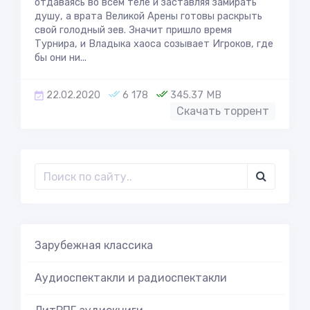
отдаваясь во всем теле и заставляя замирать
душу, а врата Великой Арены готовы раскрыть
свой голодный зев. Значит пришло время
Турнира, и Владыка хаоса созывает Игроков, где
бы они ни...
22.02.2020
6 178
345.37 MB
Скачать торрент
Зарубежная классика
Аудиоспектакли и радиоспектакли