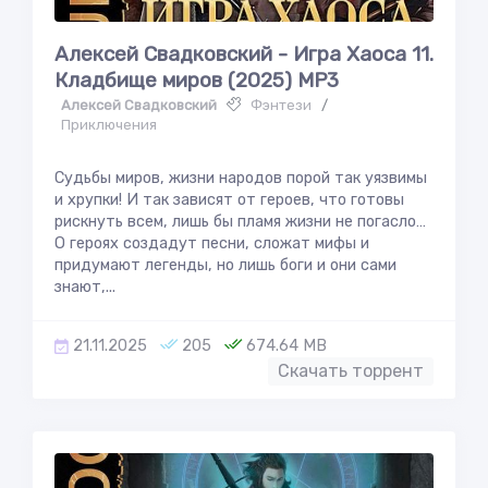
Алексей Свадковский - Игра Хаоса 11.
Кладбище миров (2025) MP3
Алексей Свадковский
Фэнтези
/
Приключения
Судьбы миров, жизни народов порой так уязвимы
и хрупки! И так зависят от героев, что готовы
рискнуть всем, лишь бы пламя жизни не погасло…
О героях создадут песни, сложат мифы и
придумают легенды, но лишь боги и они сами
знают,...
21.11.2025
205
674.64 MB
Скачать торрент