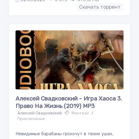
Скачать торрент
Алексей Свадковский - Игра Хаоса 3.
Право На Жизнь (2019) MP3
Алексей Свадковский
Фэнтези
/
Приключения
Невидимые барабаны грохочут в твоих ушах,