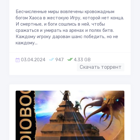
Бесчисленные миры вовлечены кровожадным
богом Хаоса в жестокую Игру, которой нет конца.
И смертные, и боги сошлись в ней, чтобы
сражаться и умирать на аренах и полях битв.
Каждому игроку дарован шанс победить, но не
каждому...
03.04.2024
947
4.33 GB
Скачать торрент