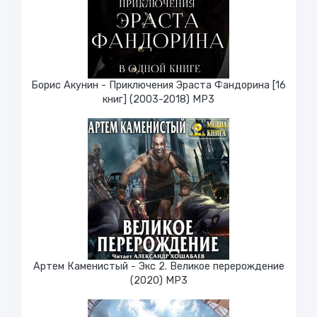
Борис Акунин - Приключения Эраста Фандорина [16
книг] (2003-2018) МР3
Артем Каменистый - Экс 2. Великое перерождение
(2020) МР3