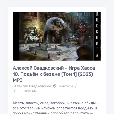
Алексей Свадковский - Игра Хаоса
10. Подъём к бездне [Том 1] (2023)
MP3
Алексей Свадковский
Фэнтези
/
Приключения
Месть, власть, сила, заговоры и старые обиды —
все это тесным клубком сплетается воедино, и
порой единственный способ его распутать —