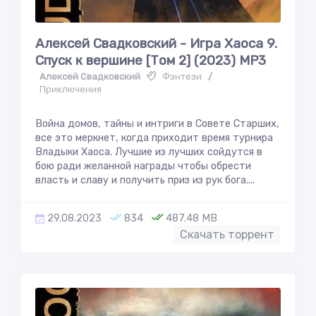
Алексей Свадковский - Игра Хаоса 9.
Спуск к вершине [Том 2] (2023) MP3
Алексей Свадковский
Фэнтези
/
Приключения
Война домов, тайны и интриги в Совете Старших,
все это меркнет, когда приходит время турнира
Владыки Хаоса. Лучшие из лучших сойдутся в
бою ради желанной награды чтобы обрести
власть и славу и получить приз из рук бога....
29.08.2023
834
487.48 MB
Скачать торрент