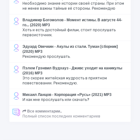
Необходимо знание истории своей страны. При этом
не менее важны тайные её стороны. Рекомендую
Владимир Богомолов - Момент истины. В августе 44-
го... (2020) MP3
Хоть и есть достойный фильм, стоит прослушать
первоисточник.
Эдуард Овечкин - Акулы из стали. Туман [сборник]
(2020) MP3
Рекомендую прослушать.
Пэлем Грэнвил Вудхауз - Дживс уходит на каникулы
(2016) MP3
Это скорее житейская мудрость в приятном
повествовании. Рекомендую.
Михаил Ланцов - Корпорация «Русь» (2021) MP3
И как мне прослушать или скачать?
Все комментарии..
Полный список последних комментариев