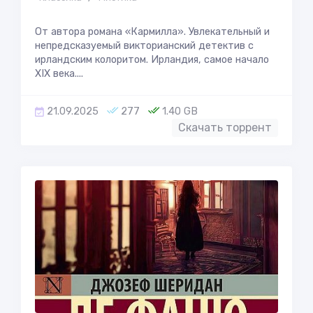
От автора романа «Кармилла». Увлекательный и
непредсказуемый викторианский детектив с
ирландским колоритом. Ирландия, самое начало
XIX века....
21.09.2025
277
1.40 GB
Скачать торрент