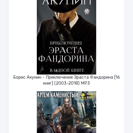
Борис Акунин - Приключения Эраста Фандорина [16
книг] (2003-2018) МР3