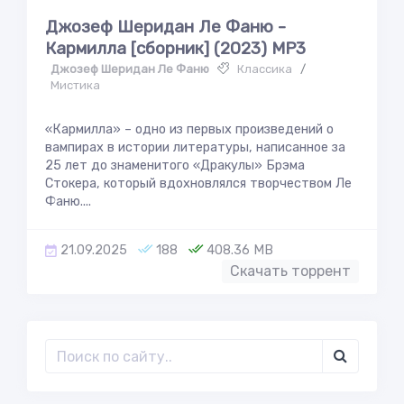
Джозеф Шеридан Ле Фаню -
Кармилла [сборник] (2023) MP3
Джозеф Шеридан Ле Фаню
Классика
/
Мистика
«Кармилла» – одно из первых произведений о
вампирах в истории литературы, написанное за
25 лет до знаменитого «Дракулы» Брэма
Стокера, который вдохновлялся творчеством Ле
Фаню....
21.09.2025
188
408.36 MB
Скачать торрент