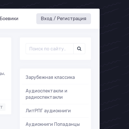
Боевики
Вход / Регистрация
ды,
Зарубежная классика
Аудиоспектакли и
радиоспектакли
нт
ЛитРПГ аудиокниги
Аудиокниги Попаданцы