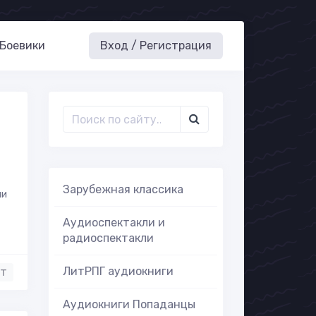
Боевики
Вход / Регистрация
Зарубежная классика
ии
Аудиоспектакли и
радиоспектакли
ЛитРПГ аудиокниги
нт
Аудиокниги Попаданцы