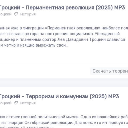
Троцкий - Перманентная революция (2025) МР3
роцкий
История
нная уже в эмиграции «Перманентная революция» наиболее по
ет взгляды автора на построение социализма. Убежденный
ционер и пламенный оратор Лев Давидович Троцкий славился
м четко и изящно выражать свои...
Скачать торре
Троцкий - Терроризм и коммунизм (2025) МР3
роцкий
История
ка отечественной политической мысли. Одна из важнейших ра
 из творцов Октябрьской революции. Для всех, кто интересуетс