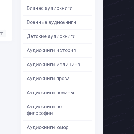
Бизнес аудиокниги
Военные аудиокниги
нт
Детские аудиокниги
Аудиокниги история
Аудиокниги медицина
Аудиокниги проза
Аудиокниги романы
Аудиокниги по
философии
Аудиокниги юмор