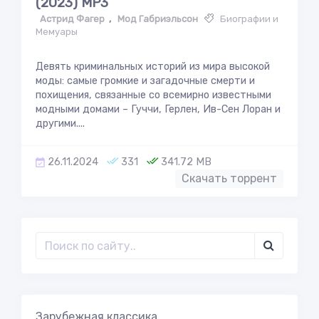
(2023) МР3
Астрид Фагер
,
Мод Габриэльсон
Биографии и
Мемуары
Девять криминальных историй из мира высокой
моды: самые громкие и загадочные смерти и
похищения, связанные со всемирно известными
модными домами – Гуччи, Герлен, Ив-Сен Лоран и
другими....
26.11.2024
331
341.72 MB
Скачать торрент
Зарубежная классика