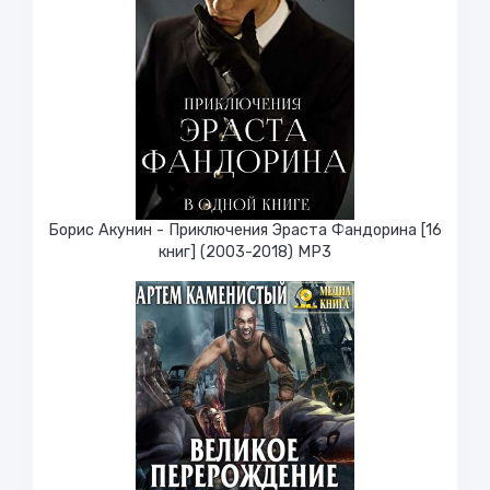
Борис Акунин - Приключения Эраста Фандорина [16
книг] (2003-2018) МР3