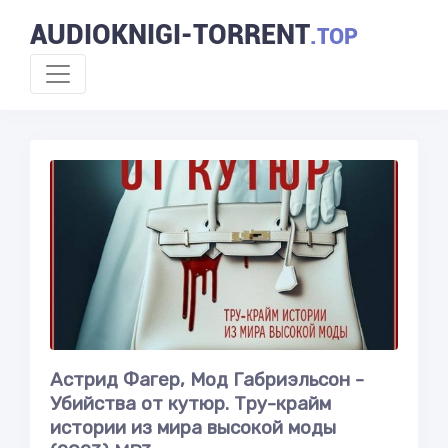
AUDIOKNIGI-TORRENT
.TOP
Астрид Фагер, Мод Габриэльсон -
Убийства от кутюр. Тру-крайм
истории из мира высокой моды