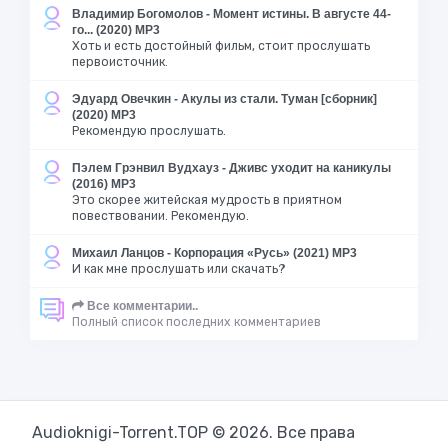
Владимир Богомолов - Момент истины. В августе 44-
го... (2020) MP3
Хоть и есть достойный фильм, стоит прослушать
первоисточник.
Эдуард Овечкин - Акулы из стали. Туман [сборник]
(2020) MP3
Рекомендую прослушать.
Пэлем Грэнвил Вудхауз - Дживс уходит на каникулы
(2016) MP3
Это скорее житейская мудрость в приятном
повествовании. Рекомендую.
Михаил Ланцов - Корпорация «Русь» (2021) MP3
И как мне прослушать или скачать?
Все комментарии..
Полный список последних комментариев
Audioknigi-Torrent.TOP © 2026. Все права