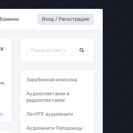
Боевики
Вход / Регистрация
ых
Зарубежная классика
ми,
Аудиоспектакли и
радиоспектакли
ЛитРПГ аудиокниги
нт
Аудиокниги Попаданцы