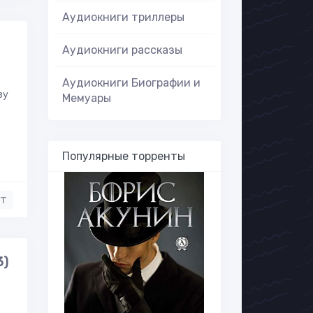
Аудиокниги триллеры
Аудиокниги рассказы
Аудиокниги Биографии и
зу
Мемуары
Популярные торренты
нт
3)