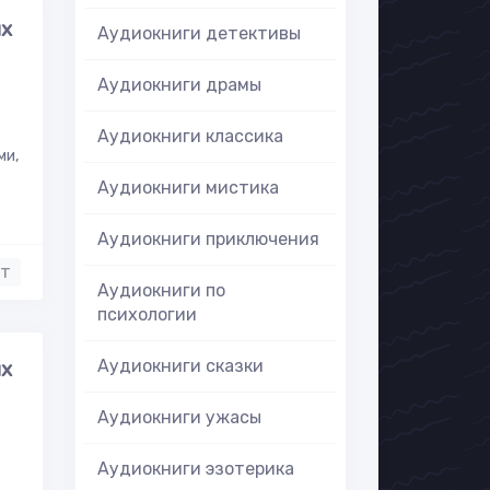
ых
Аудиокниги детективы
Аудиокниги драмы
Аудиокниги классика
ми,
Аудиокниги мистика
Аудиокниги приключения
нт
Аудиокниги по
психологии
Аудиокниги сказки
ых
Аудиокниги ужасы
Аудиокниги эзотерика