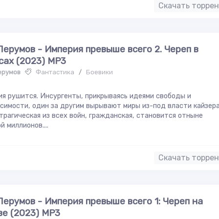
Скачать торре
Перумов - Империя превыше всего 2. Череп в
сах (2023) MP3
ерумов
Фантастика
/
Боевики
я рушится. Инсургенты, прикрываясь идеями свободы и
симости, один за другим вырывают миры из-под власти кайзера
трагическая из всех войн, гражданская, становится отныне
й миллионов....
Скачать торре
Перумов - Империя превыше всего 1: Череп на
ве (2023) MP3