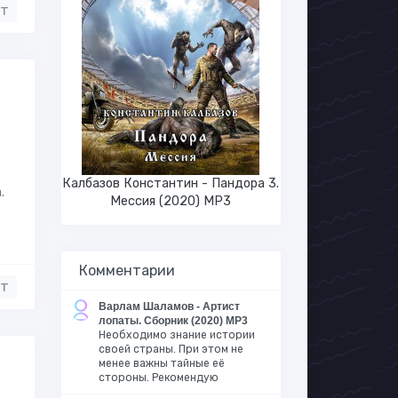
нт
Калбазов Константин - Пандора 3.
.
Мессия (2020) MP3
Комментарии
нт
Варлам Шаламов - Артист
лопаты. Сборник (2020) MP3
Необходимо знание истории
своей страны. При этом не
менее важны тайные её
стороны. Рекомендую