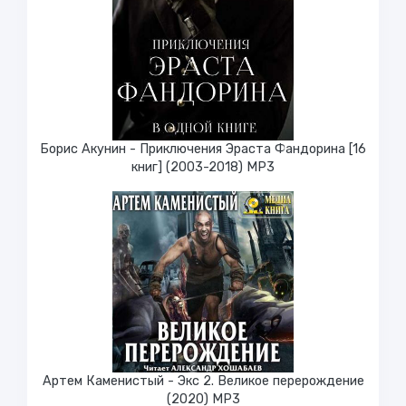
Борис Акунин - Приключения Эраста Фандорина [16
книг] (2003-2018) МР3
Артем Каменистый - Экс 2. Великое перерождение
(2020) МР3