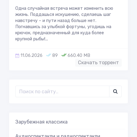
Одна случайная встреча может изменить всю
жизнь. Поддашься искушению, сделаешь шаг
навстречу – и пути назад больше нет.
Погнавшись за улыбкой фортуны, угодишь на
крючок, предназначенный для куда более
крупной рыбы!...
11.06.2026
89
660.40 MB
Скачать торрент
Зарубежная классика
Аудиоспектакли и радиоспектакли