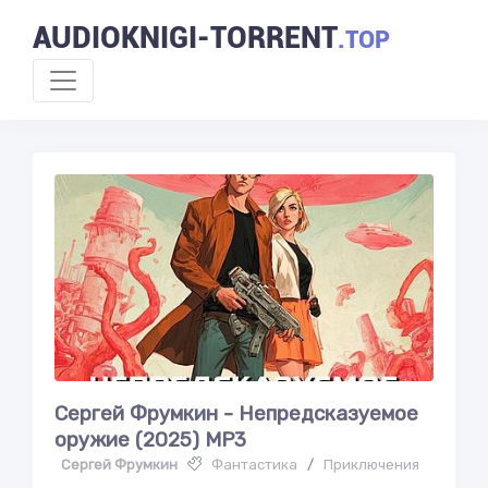
AUDIOKNIGI-TORRENT
.TOP
Сергей Фрумкин - Непредсказуемое
оружие (2025) MP3
Сергей Фрумкин
Фантастика
/
Приключения