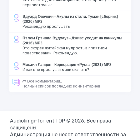
Хоть и есть достойный фильм, стоит прослушать
первоисточник.
Эдуард Овечкин - Акулы из стали. Туман [сборник]
(2020) MP3
Рекомендую прослушать.
Пэлем Грэнвил Вудхауз - Дживс уходит на каникулы
(2016) MP3
Это скорее житейская мудрость в приятном
повествовании. Рекомендую.
Михаил Ланцов - Корпорация «Русь» (2021) MP3
И как мне прослушать или скачать?
Все комментарии..
Полный список последних комментариев
Audioknigi-Torrent.TOP © 2026. Все права
защищены.
Администрация не несет ответственности за