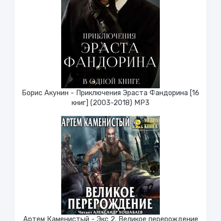
Борис Акунин - Приключения Эраста Фандорина [16
книг] (2003-2018) МР3
Артем Каменистый - Экс 2. Великое перерождение