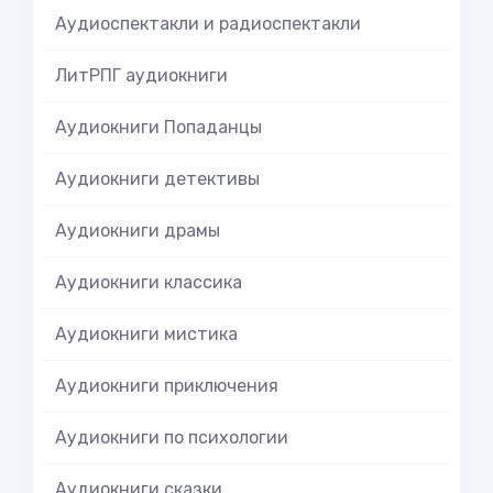
Аудиоспектакли и радиоспектакли
ЛитРПГ аудиокниги
Аудиокниги Попаданцы
Аудиокниги детективы
Аудиокниги драмы
Аудиокниги классика
Аудиокниги мистика
Аудиокниги приключения
Аудиокниги по психологии
Аудиокниги сказки