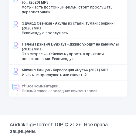
го... (2020) MP3
Хоть и есть достойный фильм, стоит прослушать
первоисточник.
Эдуард Овечкин - Акулы из стали. Туман [сборник]
(2020) MP3
Рекомендую прослушать.
Пэлем Грэнвил Вудхауз - Дживс уходит на каникулы
(2016) MP3
Это скорее житейская мудрость в приятном
повествовании. Рекомендую.
Михаил Ланцов - Корпорация «Русь» (2021) MP3
И как мне прослушать или скачать?
Все комментарии..
Полный список последних комментариев
Audioknigi-Torrent.TOP © 2026. Все права
защищены.