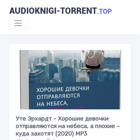
AUDIOKNIGI-TORRENT
.TOP
Уте Эрхардт - Хорошие девочки
отправляются на небеса, а плохие –
куда захотят (2020) MP3