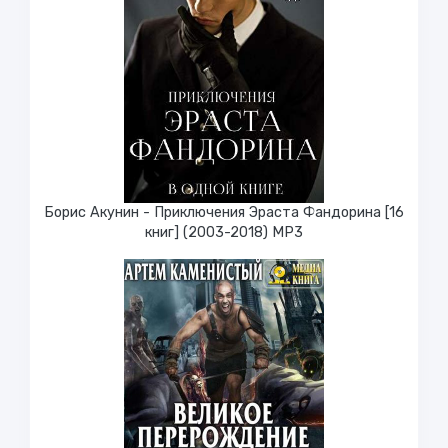
Борис Акунин - Приключения Эраста Фандорина [16
книг] (2003-2018) МР3