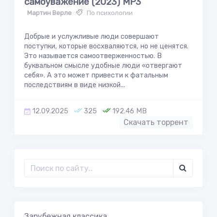
самоуважение (2023) MP3
Мартин Верле
По психологии
Добрые и услужливые люди совершают
поступки, которые восхваляются, но не ценятся.
Это называется самоотверженностью. В
буквальном смысле удобные люди «отвергают
себя». А это может привести к фатальным
последствиям в виде низкой...
12.09.2025
325
192.46 MB
Скачать торрент
Зарубежная классика