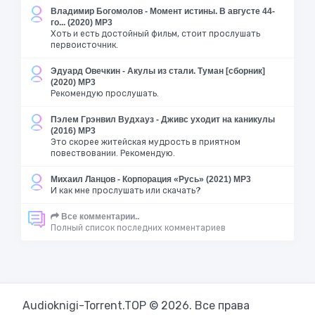
Владимир Богомолов - Момент истины. В августе 44-
го... (2020) MP3
Хоть и есть достойный фильм, стоит прослушать
первоисточник.
Эдуард Овечкин - Акулы из стали. Туман [сборник]
(2020) MP3
Рекомендую прослушать.
Пэлем Грэнвил Вудхауз - Дживс уходит на каникулы
(2016) MP3
Это скорее житейская мудрость в приятном
повествовании. Рекомендую.
Михаил Ланцов - Корпорация «Русь» (2021) MP3
И как мне прослушать или скачать?
Все комментарии..
Полный список последних комментариев
Audioknigi-Torrent.TOP © 2026. Все права