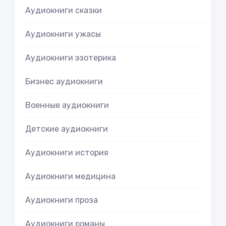
Аудиокниги сказки
Аудиокниги ужасы
Аудиокниги эзотерика
Бизнес аудиокниги
Военные аудиокниги
Детские аудиокниги
Аудиокниги история
Аудиокниги медицина
Аудиокниги проза
Аудиокниги романы